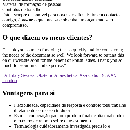
Material de formação de pessoal
Contratos de trabalho
Estou sempre disponível para novos desafios. Entre em contacto
comigo, diga-me o que precisa e obtenha um orçamento sem
compromisso.
O que dizem os meus clientes?
​“Thank you so much for doing this so quickly and for considering
the needs of the document so well. We look forward to putting this
on our website soon for the benefit of Polish ladies. Thank you so
much for your time and expertise.”
Dr Hilary Swales, Obstetric Anaesthetics’ Association (OAA),
London
Vantagens para si
Flexibilidade, capacidade de resposta e controlo total
trabalhe
diretamente com o seu tradutor
Estreita cooperação
para um produto final de alta qualidade e
o máximo de retorno sobre o investimento
Terminologia cuidadosamente investigada
precisão e