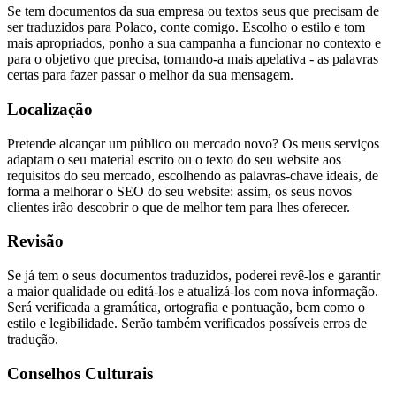
Se tem documentos da sua empresa ou textos seus que precisam de
ser traduzidos para Polaco, conte comigo. Escolho o estilo e tom
mais apropriados, ponho a sua campanha a funcionar no contexto e
para o objetivo que precisa, tornando-a mais apelativa - as palavras
certas para fazer passar o melhor da sua mensagem.
Localização
Pretende alcançar um público ou mercado novo? Os meus serviços
adaptam o seu material escrito ou o texto do seu website aos
requisitos do seu mercado, escolhendo as palavras-chave ideais, de
forma a melhorar o SEO do seu website: assim, os seus novos
clientes irão descobrir o que de melhor tem para lhes oferecer.
Revisão
Se já tem o seus documentos traduzidos, poderei revê-los e garantir
a maior qualidade ou editá-los e atualizá-los com nova informação.
Será verificada a gramática, ortografia e pontuação, bem como o
estilo e legibilidade. Serão também verificados possíveis erros de
tradução.
Conselhos Culturais