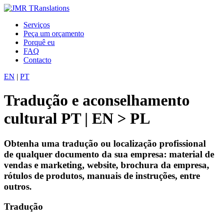
Serviços
Peça um orçamento
Porquê eu
FAQ
Contacto
EN
|
PT
Tradução e aconselhamento
cultural PT | EN > PL
Obtenha uma tradução ou localização profissional
de qualquer documento da sua empresa: material de
vendas e marketing, website, brochura da empresa,
rótulos de produtos, manuais de instruções, entre
outros.
Tradução