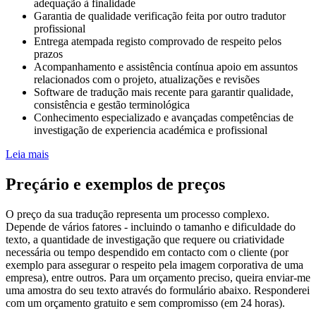
adequação à finalidade
Garantia de qualidade
verificação feita por outro tradutor
profissional
Entrega atempada
registo comprovado de respeito pelos
prazos
Acompanhamento e assistência contínua
apoio em assuntos
relacionados com o projeto, atualizações e revisões
Software de tradução mais recente
para garantir qualidade,
consistência e gestão terminológica
Conhecimento especializado e avançadas competências de
investigação
de experiencia académica e profissional
Leia mais
Preçário e exemplos de preços
O preço da sua tradução representa um processo complexo.
Depende de vários fatores - incluindo o tamanho e dificuldade do
texto, a quantidade de investigação que requere ou criatividade
necessária ou tempo despendido em contacto com o cliente (por
exemplo para assegurar o respeito pela imagem corporativa de uma
empresa), entre outros. Para um orçamento preciso, queira enviar-me
uma amostra do seu texto através do formulário abaixo. Responderei
com um orçamento gratuito e sem compromisso (em 24 horas).